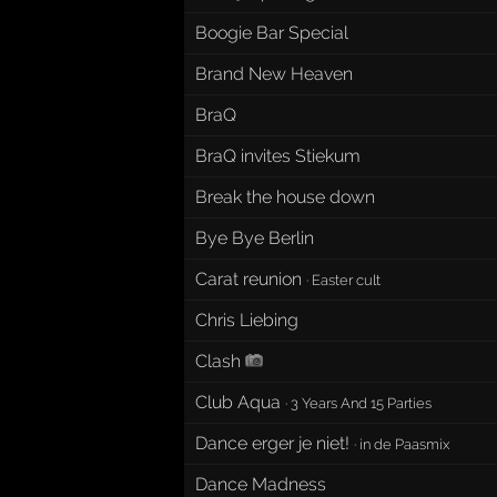
Boogie Bar Special
Brand New Heaven
BraQ
BraQ invites Stiekum
Break the house down
Bye Bye Berlin
Carat reunion
·
Easter cult
Chris Liebing
Clash
Club Aqua
·
3 Years And 15 Parties
Dance erger je niet!
·
in de Paasmix
Dance Madness