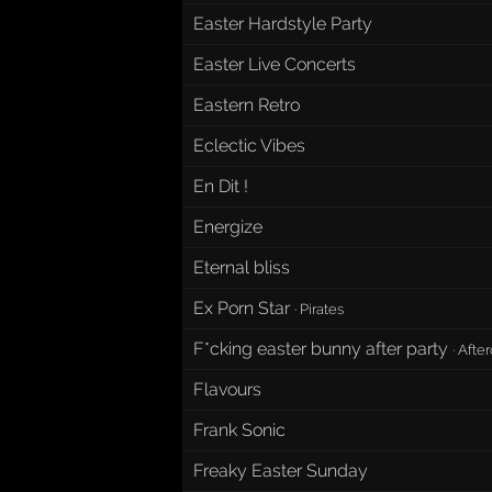
Easter Hardstyle Party
Easter Live Concerts
Eastern Retro
Eclectic Vibes
En Dit !
Energize
Eternal bliss
Ex Porn Star
·
Pirates
F*cking easter bunny after party
·
After
Flavours
Frank Sonic
Freaky Easter Sunday