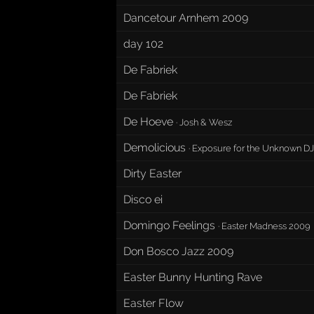
Dancetour Arnhem 2009
day 102
De Fabriek
De Fabriek
De Hoeve
·
Josh & Wesz
Demolicious
·
Exposure for the Unknown DJ
Dirty Easter
Disco ei
Domingo Feelings
·
Easter Madness 2009
Don Bosco Jazz 2009
Easter Bunny Hunting Rave
Easter Flow