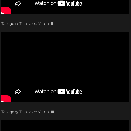
Tapage @ Translated Visions II
Tapage @ Translated Visions III