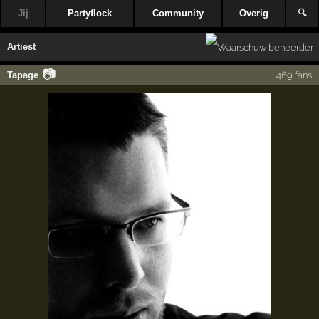
Jij
Partyflock
Community
Overig
🔍
Artiest
📷
Tapage
469 fans