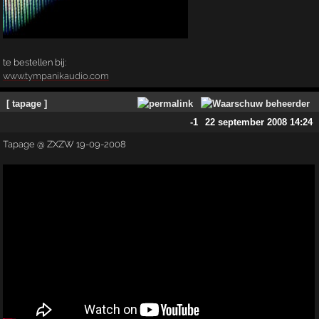
te bestellen bij:
www.tympanikaudio.com
[ tapage ]
-1
22 september 2008 14:24
Tapage @ ZXZW 19-09-2008