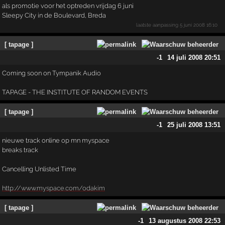
als promotie voor het optreden vrijdag 6 juni
Sleepy City in de Boulevard, Breda
laatste aanpassing
5 juni 2008 16:10
[ tapage ]
-1
14 juli 2008 20:51
Coming soon on Tympanik Audio
TAPAGE - THE INSTITUTE OF RANDOM EVENTS
[ tapage ]
-1
25 juli 2008 13:51
nieuwe track online op mn myspace
breaks track
Cancelling Unlisted Time
http://www.myspace.com/odakim
[ tapage ]
-1
13 augustus 2008 22:53