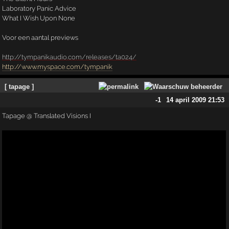
Laboratory Panic Advice
What I Wish Upon None
Voor een aantal previews
http://tympanikaudio.com/releases/ta024/
http://www.myspace.com/tympanik
[ tapage ]
-1
14 april 2009 21:53
Tapage @ Translated Visions I