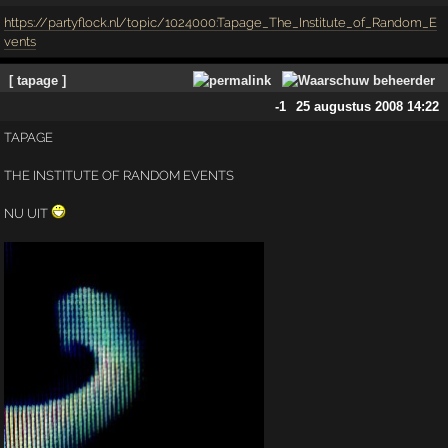
https://partyflock.nl/topic/1024000:Tapage_The_Institute_of_Random_E
vents
[ tapage ]
-1
25 augustus 2008 14:22
TAPAGE
THE INSTITUTE OF RANDOM EVENTS
NU UIT