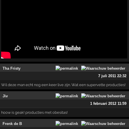
Tha Fristy
7 juli 2011 22:32
Wil deze man echt nog een keer live zijn. Wat een supervette producties!
Jiv
1 februari 2012 11:59
hoow is geak! producties met obesitas!
Frenk de B