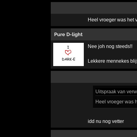
Heel vroeger was het v
Pure D-light
Nee joh nog steeds!!
Lekkere mennekes blij
Uitspraak
van verw
Heel vroeger was h
idd nu nog vetter