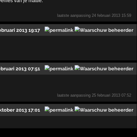
erlies van je mattie.
laatste aanpassing
24 februari 2013 15:59
ebruari 2013 19:17
ebruari 2013 07:51
laatste aanpassing
25 februari 2013 07:52
ktober 2013 17:01