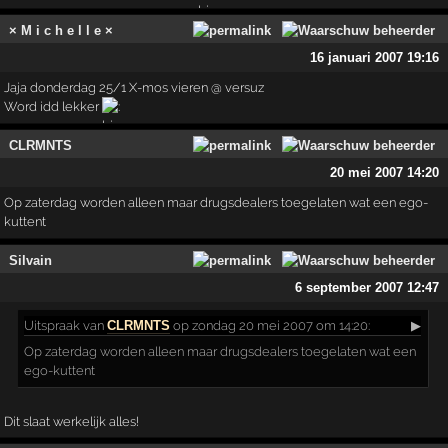
× M i c h e l l e ×
16 januari 2007 19:16
Jaja donderdag 25/1 X-mos vieren @ versuz
Word idd lekker
CLRMNTS
20 mei 2007 14:20
Op zaterdag worden alleen maar drugsdealers toegelaten wat een ego-
kuttent
Silvain
6 september 2007 12:47
Uitspraak
van
CLRMNTS
op zondag 20 mei 2007 om 14:20:
▶
Op zaterdag worden alleen maar drugsdealers toegelaten wat een
ego-kuttent
Dit slaat werkelijk alles!