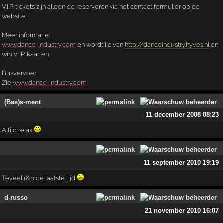
V.I.P. tickets zijn alleen de reserveren via het contact formulier op de
website.
Meer informatie:
www.dance-industry.com
en wordt lid van
http://danceindustry.hyves.nl
en
win V.I.P. kaarten.
Busvervoer:
Zie
www.dance-industry.com
(Bas)s-ment
11 december 2008 08:23
Altijd relax
11 september 2010 19:19
Teveel r&b de laatste tijd
d-russo
21 november 2010 16:07