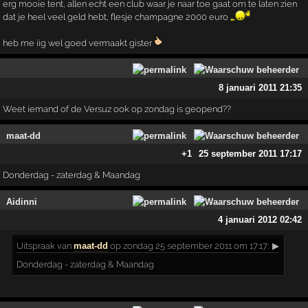
erg mooie tent, allen echt een club waar je naar toe gaat om te laten zien
dat je heel veel geld hebt, flesje champagne 2000 euro
heb me iig wel goed vermaakt gister
8 januari 2011 21:35
Weet iemand of de Versuz ook op zondag is geopend??
maat-dd
+1
25 september 2011 17:17
Donderdag - zaterdag & Maandag
Aidinni
4 januari 2012 02:42
Uitspraak
van
maat-dd
op zondag 25 september 2011 om 17:17:
▶
Donderdag - zaterdag & Maandag