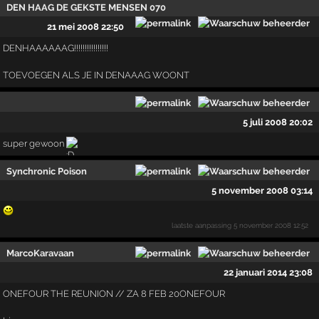
DEN HAAG DE GEKSTE MENSEN 070
21 mei 2008 22:50
DENHAAAAAAG!!!!!­!!!!!!!!!!!
TOEVOEGEN ALS JE IN DENAAAG WOONT
5 juli 2008 20:02
super gewoon
Synchronic Poison
5 november 2008 03:14
laatste aanpassing
5 november 2008 12:52
MarcoKaravaan
22 januari 2014 23:08
ONEFOUR THE REUNION // ZA 8 FEB 20ONEFOUR