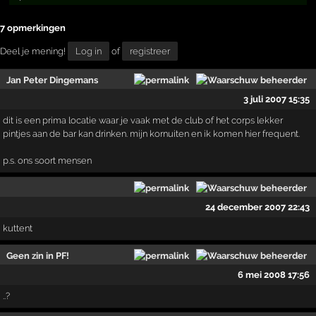
7 opmerkingen
Deel je mening!
Log in
of
registreer
Jan Peter Dingemans
3 juli 2007 15:35
dit is een prima locatie waar je vaak met de club of het corps lekker
pintjes aan de bar kan drinken. mijn kornuiten en ik komen hier frequent.
p.s. ons soort mensen
24 december 2007 22:43
kuttent
Geen zin in PF!
6 mei 2008 17:56
..?