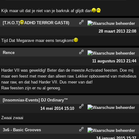
Kijk maar uit dat je niet van je barkruk af glijdt dan
[T.H.O.T]
ADHD TERROR GAST8)
28 maart 2013 22:08
Tijd Dat Megarave maar eens terugkomt
Rence
11 augustus 2013 21:44
Harder VII was geweldig! Beter dan de meeste Activated feesten. Doe mij
maar een feest met meer dan alleen raw. Lekker opbouwend van melodieus
naar raw, en dat had Harder VII. Dus meer van dat!
Raw feesten zijn er nu al genoeg.
[Insomniax-Events] DJ Ordinary™
14 mei 2014 15:10
Zwaai zwaai
3x6 - Basic Grooves
14 januari 2015 15:37