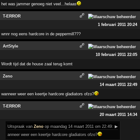
het was jammer genoeg niet veel...helaas
T-ERROR
1 februari 2011 20:24
wnnr nog eens hardcore in de peppermill???
ArtStyle
10 februari 2011 22:05
Wordt tijd dat de house zaal terug komt
Zeno
14 maart 2011 22:49
wanneer weer een keertje hardcore gladiators ofzo?
T-ERROR
20 maart 2011 14:34
Uitspraak
van
Zeno
op maandag 14 maart 2011 om 22:49:
▶
anneer weer een keertje hardcore gladiators ofzo?