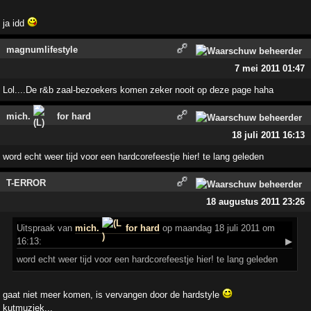
ja idd
magnumlifestyle
7 mei 2011 01:47
Lol....De r&b zaal-bezoekers komen zeker nooit op deze page haha
mich.
for hard
18 juli 2011 16:13
word echt weer tijd voor een hardcorefeestje hier! te lang geleden
T-ERROR
18 augustus 2011 23:26
Uitspraak
van
mich.
for hard
op maandag 18 juli 2011 om
16:13:
▶
word echt weer tijd voor een hardcorefeestje hier! te lang geleden
gaat niet meer komen, is vervangen door de hardstyle
kutmuziek...