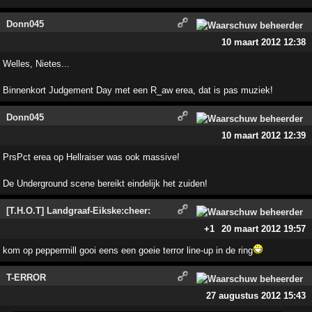
Donn045
10 maart 2012 12:38
Welles, Nietes...
Binnenkort Judgement Day met een R_aw erea, dat is pas muziek!
Donn045
10 maart 2012 12:39
PrsPct erea op Hellraiser was ook massive!
De Underground scene bereikt eindelijk het zuiden!
[T.H.O.T] Landgraaf-Eikske:cheer:
+1
20 maart 2012 19:57
kom op peppermill gooi eens een goeie terror line-up in de ring
T-ERROR
27 augustus 2012 15:43