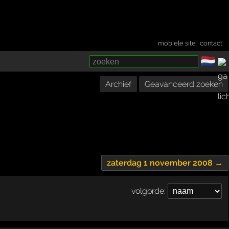
mobiele site
·
contact
🇳🇱
­
Archief
Geavanceerd zoeken
zaterdag 1 november 2008 →
volgorde: