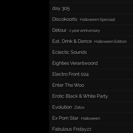
day 305
Discokoorts
·
Halloween Speciaal
Détour
·
1 year anniversary
Eat, Drink & Dance
·
Halloween Edition
Eclectic Sounds
Eighties Verantwoord
Electro Front 024
Enter The Woo
Erotic Black & White Party
Evolution
·
Zatox
Ex Porn Star
·
Halloween
Fabulous Fridayzz