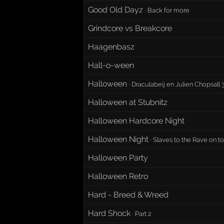
Good Old Dayz
·
Back for more
Grindcore vs Breakcore
Haagenbasz
Hall-o-ween
Halloween
· Draculabeij en Julien Chopsall 
Halloween at Stubnitz
Halloween Hardcore Night
Halloween Night
·
Slaves to the Rave on to
Halloween Party
Halloween Retro
Hard - Breed & Wreed
Hard Shock
·
Part 2