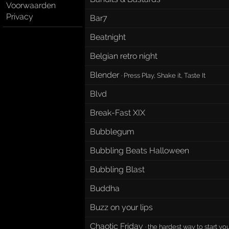
Voorwaarden
Privacy
Bar7
Beatnight
Belgian retro night
Blender
·
Press Play, Shake it, Taste It
Blvd
Break-Fast XIX
Bubblegum
Bubbling Beats Halloween
Bubbling Blast
Buddha
Buzz on your lips
Chaotic Friday
·
the hardest way to start y