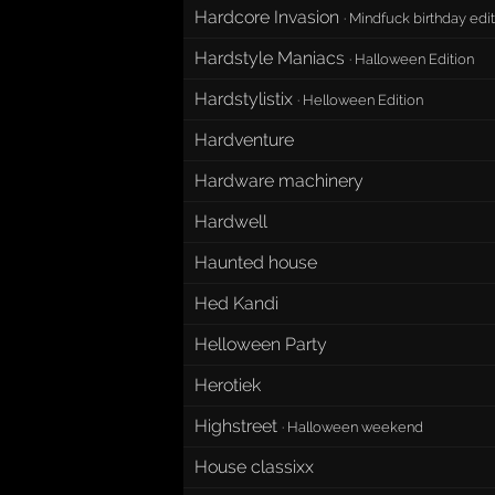
Hardcore Invasion
·
Mindfuck birthday edit
Hardstyle Maniacs
·
Halloween Edition
Hardstylistix
·
Helloween Edition
Hardventure
Hardware machinery
Hardwell
Haunted house
Hed Kandi
Helloween Party
Herotiek
Highstreet
·
Halloween weekend
House classixx