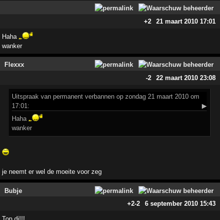
+2
21 maart 2010 17:01
Haha
wanker
Flexxx
-2
22 maart 2010 23:08
Uitspraak
van permanent verbannen op zondag 21 maart 2010 om
17:01:
▶
Haha
wanker
je neemt er wel de moeite voor zeg
Bubje
+2
-2
6 september 2010 15:43
Top dj!!!