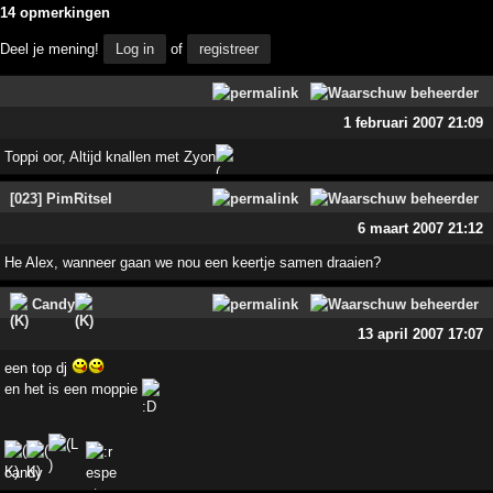
14 opmerkingen
Deel je mening!
Log in
of
registreer
1 februari 2007 21:09
Toppi oor, Altijd knallen met Zyon
[023] PimRitsel
6 maart 2007 21:12
He Alex, wanneer gaan we nou een keertje samen draaien?
Candy
13 april 2007 17:07
een top dj
en het is een moppie
candy