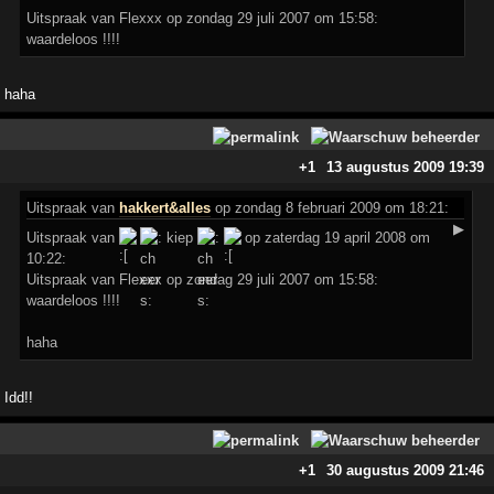
Uitspraak van Flexxx op zondag 29 juli 2007 om 15:58:
waardeloos !!!!
haha
+1
13 augustus 2009 19:39
Uitspraak
van
hakkert&alles
op zondag 8 februari 2009 om 18:21:
▶
Uitspraak van
kiep
op zaterdag 19 april 2008 om
10:22:
Uitspraak van Flexxx op zondag 29 juli 2007 om 15:58:
waardeloos !!!!
haha
Idd!!
+1
30 augustus 2009 21:46