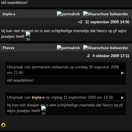
idd waardeloos!
triple-x
+2
11 september 2009 14:56
hij kan niet draaien en is een schijnheilige mannetje dat hierzo op pf wijze
praatjes heeft
Flexxx
-2
4 oktober 2009 17:11
Uitspraak
van permanent verbannen op zondag 30 augustus 2009
om 21:46:
▶
idd waardeloos!
Uitspraak
van
triple-x
op vrijdag 11 september 2009 om 14:56:
▶
hij kan niet draaien en is een schijnheilige mannetje dat hierzo op pf
wijze praatjes heeft