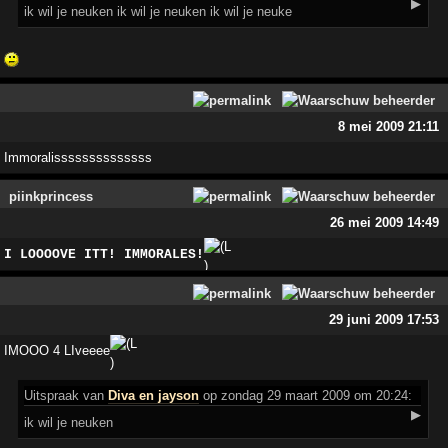
▶
ik wil je neuken ik wil je neuken ik wil je neuke
8 mei 2009 21:11
Immoralissssssssssssss
piinkprincess
26 mei 2009 14:49
I LOOOOVE ITT! IMMORALES!
29 juni 2009 17:53
IMOOO 4 LIveeee
Uitspraak
van
Diva en jayson
op zondag 29 maart 2009 om 20:24:
▶
ik wil je neuken