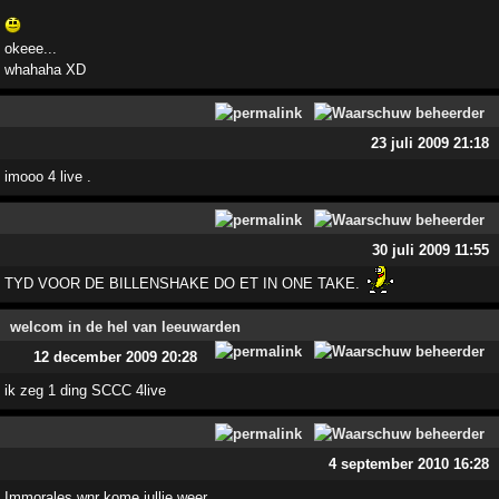
okeee...
whahaha XD
23 juli 2009 21:18
imooo 4 live .
30 juli 2009 11:55
TYD VOOR DE BILLENSHAKE DO ET IN ONE TAKE.
welcom in de hel van leeuwarden
12 december 2009 20:28
ik zeg 1 ding SCCC 4live
4 september 2010 16:28
Immorales wnr kome jullie weer