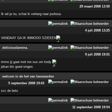
29 maart 2008 13:50
Ik wil je nu, schat ik verlang naar jouhouu
4 juli 2008 13:25
VANDAAY GA IK IMMOOO SZIEEEN
deliciouslareina.
9 juli 2008 19:01
immo jij gaat met me sus om kedy
jekan kkr goed singen
welcom in de hel van leeuwarden
5 september 2008 19:43
scc de bets
11 september 2008 19:54