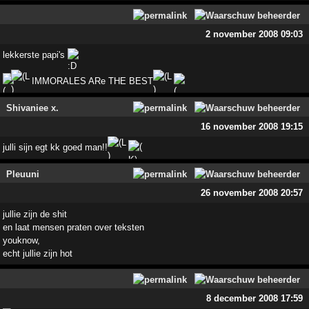
2 november 2008 09:03
lekkerste papi's
IMMORALES ARe THE BEST
Shivaniee x.
16 november 2008 19:15
julli sijn egt kk goed man!!
Pleuuni
26 november 2008 20:57
jullie zijn de shit
en laat mensen praten over teksten
youknow,
echt jullie zijn hot
8 december 2008 17:59