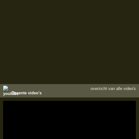
overzicht van alle video's
Recente video's