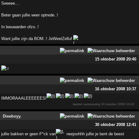
Seeeee....
Beter gaan jullie weer optrede..!
In leeuwarden ofzo..!
Want jullie zijn da BOM..! JeWeetZelluf
15 oktober 2008 20:40
16 oktober 2008 10:37
IMMORAAALEEEEEES!
laatste aanpassing
16 oktober 2008 10:42
Dieeboyy.
30 oktober 2008 12:41
jullie bakken er geen F^ck van
neejoohhh jullie je bent de beest