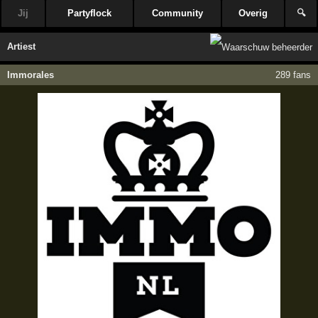
Jij
Partyflock
Community
Overig
🔍
Artiest
Immorales
289 fans