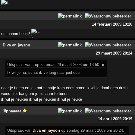
14 februari 2009 19:20
ominnnnn beest!
Diva en jayson
29 maart 2009 20:24
Uitspraak
van
.
op zaterdag 29 maart 2008 om 13:50:
▶
Ik wil je nu, schat ik verlang naar jouhouu
naar je tieten en je kont schatje kom eens horen ik wil je doorboren dushi
wees niet bang om je lichaam te tonen
ik wil je neuken ik wil je neuken ik wil je neuke
Jippaaaaa
14 april 2009 20:19
Uitspraak
van
Diva en jayson
op zondag 29 maart 2009 om 20:24: