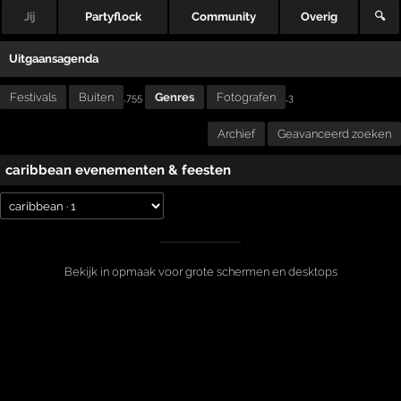
Jij
Partyflock
Community
Overig
🔍
Uitgaansagenda
Festivals
Buiten
Genres
Fotografen
,
,755
3
Archief
Geavanceerd zoeken
caribbean evenementen & feesten
Bekijk in opmaak voor grote schermen en desktops