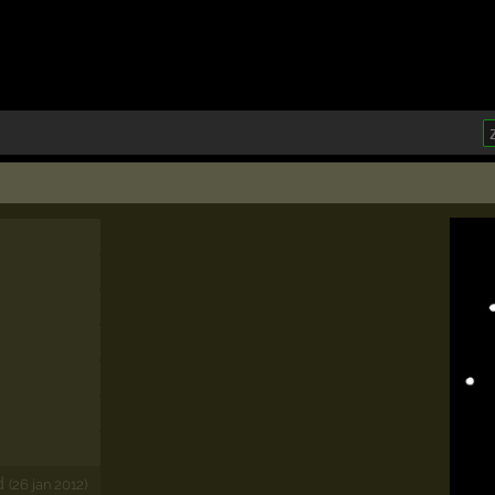
d
(26 jan 2012)