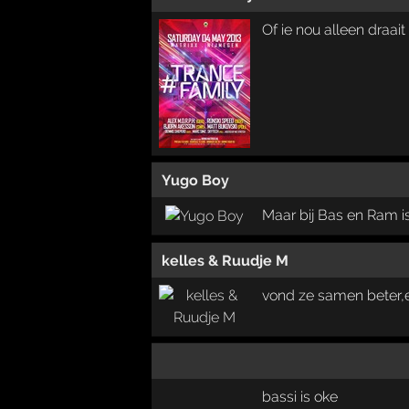
Of ie nou alleen draait
Yugo Boy
Maar bij Bas en Ram is 
kelles & Ruudje M
vond ze samen beter,ec
bassi is oke