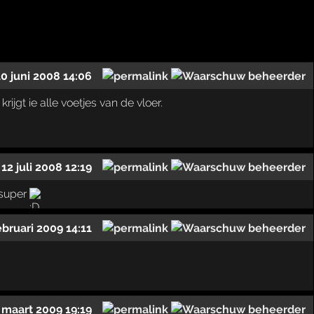
10 juni 2008 14:06
ijgt ie alle voetjes van de vloer.
12 juli 2008 12:19
 super
ebruari 2009 14:11
 maart 2009 19:19