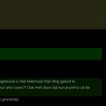
ressive is niet helemaal mijn ding geloof ik..
ut who cares?! Ook met deze stijl kun je prima uit de
l geweldig!