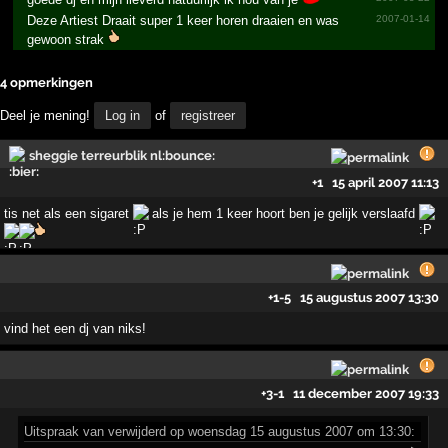
Deze Artiest Draait super 1 keer horen draaien en was
2007-01-14
gewoon strak
4 opmerkingen
Deel je mening!
Log in
of
registreer
sheggie terreurblik nl:bounce:
+1
15 april 2007 11:13
tis net als een sigaret
als je hem 1 keer hoort ben je gelijk verslaafd
+1
-5
15 augustus 2007 13:30
vind het een dj van niks!
+3
-1
11 december 2007 19:33
Uitspraak
van verwijderd op woensdag 15 augustus 2007 om 13:30: