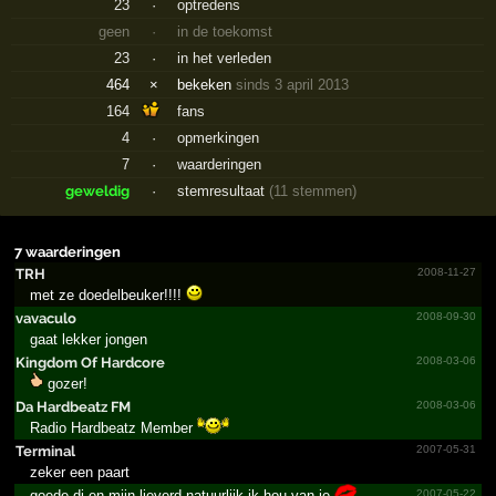
23
·
optredens
geen
·
in de toekomst
23
·
in het verleden
464
×
bekeken
sinds 3 april 2013
164
fans
4
·
opmerkingen
7
·
waarderingen
geweldig
·
stemresultaat
(11 stemmen)
7 waarderingen
TRH
2008-11-27
met ze doedelbeuker!!!!
vavaculo
2008-09-30
gaat lekker jongen
Kingdom Of Hardcore
2008-03-06
gozer!
Da Hardbeatz FM
2008-03-06
Radio Hardbeatz Member
Terminal
2007-05-31
zeker een paart
goede dj en mijn lieverd natuurlijk ik hou van je
2007-05-22