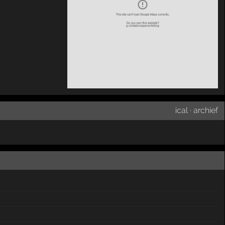
ical
·
archief