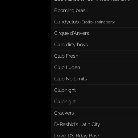
Booming brasil
Candyclub
·
Erotic- springparty
Cirque d'Anvers
Club dirty boys
Club Fresh
Club Luden
Club No Limits
Clubnight
Clubnight
Crackers
D-Rashid's Latin City
Dave-D's Bday Bash