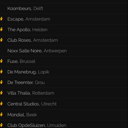
Koornbeurs
,
Delft
Escape
,
Amsterdam
The Apollo
,
Helden
Club Roses
,
Amsterdam
Noxx Salle Noire
,
Antwerpen
Fuse
,
Brussel
De Manebrug
,
Lopik
De Treemter
,
Grou
Villa Thalia
,
Rotterdam
Central Studios
,
Utrecht
Mondial
,
Beek
Club OpdeSluizen
,
IJmuiden