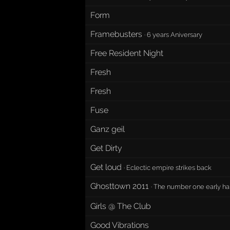
Form
Framebusters
·
6 years Aniversary
Free Resident Night
Fresh
Fresh
Fuse
Ganz geil
Get Dirty
Get loud
·
Eclectic empire strikes back
Ghosttown 2011
·
The number one early ha
Girls @ The Club
Good Vibrations