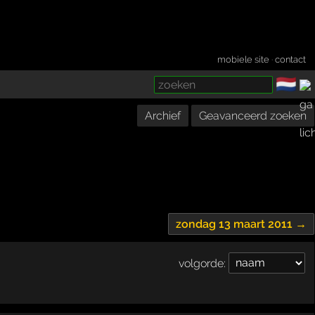
mobiele site
·
contact
🇳🇱
­
Archief
Geavanceerd zoeken
zondag 13 maart 2011 →
volgorde: