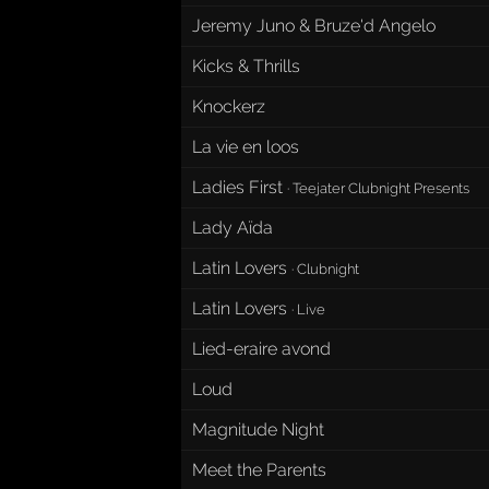
Jeremy Juno & Bruze'd Angelo
Kicks & Thrills
Knockerz
La vie en loos
Ladies First
·
Teejater Clubnight Presents
Lady Aïda
Latin Lovers
·
Clubnight
Latin Lovers
·
Live
Lied-eraire avond
Loud
Magnitude Night
Meet the Parents