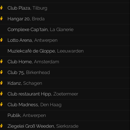
Club Plaza
,
Tilburg
Hangar 20
,
Breda
Complexe Cap'tain
,
La Glanerie
Lotto Arena
,
Antwerpen
Muziekcafé de Gloppe
,
Leeuwarden
Club Home
,
Amsterdam
Club 75
,
Birkenhead
Kdanz
,
Schagen
Club restaurant Hipp
,
Zoetermeer
Club Madness
,
Den Haag
Publik
,
Antwerpen
Ziegelei Groß Weeden
,
Sierksrade