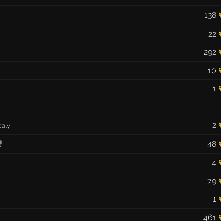
138
22
292
10
1
2
ealy

48
4
79
1
461