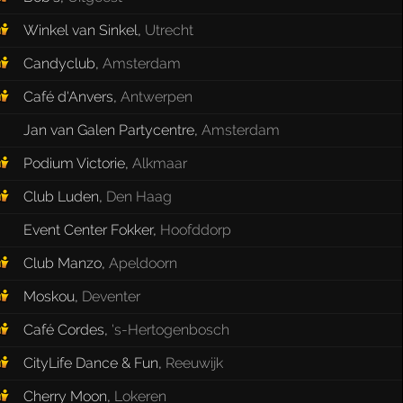
Winkel van Sinkel
,
Utrecht
Candyclub
,
Amsterdam
Café d'Anvers
,
Antwerpen
Jan van Galen Partycentre
,
Amsterdam
Podium Victorie
,
Alkmaar
Club Luden
,
Den Haag
Event Center Fokker
,
Hoofddorp
Club Manzo
,
Apeldoorn
Moskou
,
Deventer
Café Cordes
,
's-Hertogenbosch
CityLife Dance & Fun
,
Reeuwijk
Cherry Moon
,
Lokeren