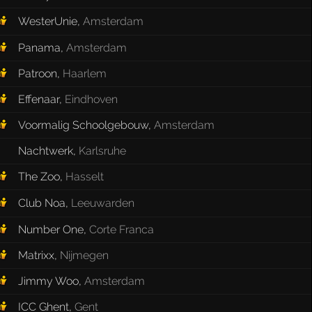
WesterUnie
,
Amsterdam
Panama
,
Amsterdam
Patroon
,
Haarlem
Effenaar
,
Eindhoven
Voormalig Schoolgebouw
,
Amsterdam
Nachtwerk
,
Karlsruhe
The Zoo
,
Hasselt
Club Noa
,
Leeuwarden
Number One
,
Corte Franca
Matrixx
,
Nijmegen
Jimmy Woo
,
Amsterdam
ICC Ghent
,
Gent