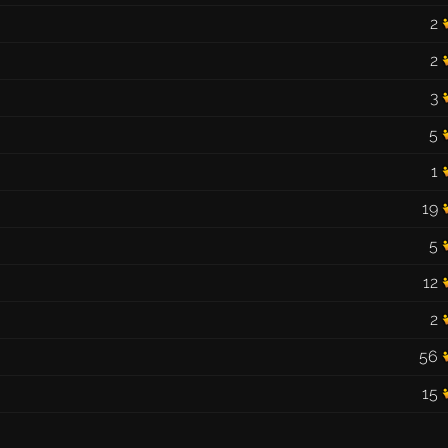
2
2
3
5
1
19
5
12
2
56
15