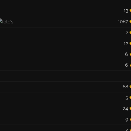
13
1087
2
12
6
6
88
5
24
9
2