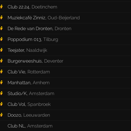
Club 22.24
,
Doetinchem
Muziekcafé Zinniz
,
Oud-Beijerland
De Rede van Dronten
,
Dronten
Poppodium 013
,
Tilburg
Teejater
,
Naaldwijk
Burgerweeshuis
,
Deventer
Club Vie
,
Rotterdam
Manhattan
,
Arnhem
Studio/K
,
Amsterdam
Club Vol
,
Spanbroek
Doozo
,
Leeuwarden
Club NL
,
Amsterdam