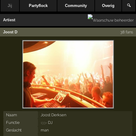
Jij
Partyflock
Community
Overig
🔍
Artiest
Joost D
38 fans
Naam
Joost Derksen
Functie
DJ
133×
Geslacht
man