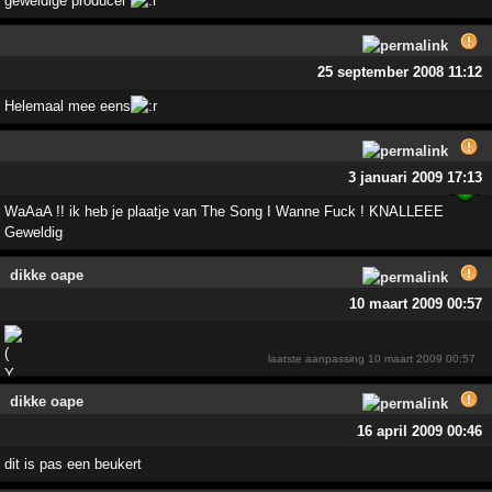
geweldige producer
25 september 2008 11:12
Helemaal mee eens
3 januari 2009 17:13
WaAaA !! ik heb je plaatje van The Song I Wanne Fuck ! KNALLEEE
Geweldig
dikke oape
10 maart 2009 00:57
laatste aanpassing
10 maart 2009 00:57
dikke oape
16 april 2009 00:46
dit is pas een beukert