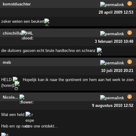
komstduachter
28 april 2009 12:53
zeker weten een beukert
chinchilla
H4L
3 februari 2010 10:48
die duitsers gassen echt brute hardtechno en schranz
meb
10 juli 2010 20:21
HELD
Hopelijk kan ik naar the qontinent om hem aan het werk te zien
(horen)
Nicole...
9 augustus 2010 12:52
Wat een held
Heb em op nature one ontdekt...