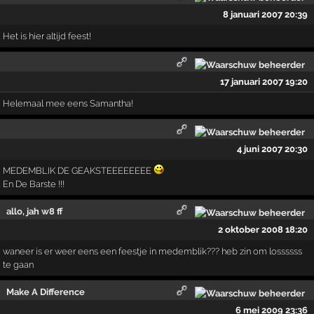
8 januari 2007 20:39
Het is hier altijd feest!
17 januari 2007 19:20
Helemaal mee eens Samantha!
4 juni 2007 20:30
MEDEMBLIK DE GEAKSTEEEEEEEE
En De Barste !!!
allo, jah w8 ff
2 oktober 2008 18:20
waneer is er weer eens een feestje in medemblik??? heb zin om lossssss
te gaan
Make A Difference
6 mei 2009 23:36