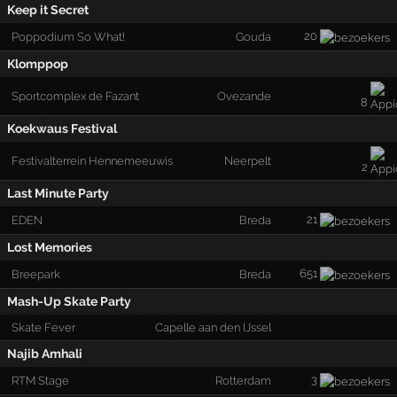
Keep it Secret
20
Poppodium So What!
Gouda
Klomppop
Sportcomplex de Fazant
Ovezande
8
Koekwaus Festival
Festivalterrein Hennemeeuwis
Neerpelt
2
Last Minute Party
21
EDEN
Breda
Lost Memories
651
Breepark
Breda
Mash-Up Skate Party
Skate Fever
Capelle aan den IJssel
Najib Amhali
3
RTM Stage
Rotterdam