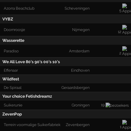
Azorra Beachclub
Scheveningen
5
VYBZ
Doornroosje
Nijmegen
12
Wasserette
Paradiso
Amsterdam
2
We All Love 80's 90's 00's 10's
Effenaar
Eindhoven
Wildfest
De Spiraal
Geraardsbergen
Your choice Fetishdreamz
19
Suikerunie
Groningen
ZevenPop
Terrein voormalige Suikerfabriek
Zevenbergen
1