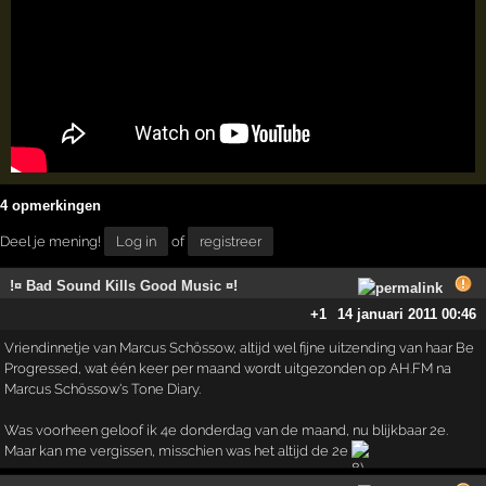
4 opmerkingen
Deel je mening!
Log in
of
registreer
!¤ Bad Sound Kills Good Music ¤!
+1
14 januari 2011 00:46
Vriendinnetje van Marcus Schössow, altijd wel fijne uitzending van haar Be
Progressed, wat één keer per maand wordt uitgezonden op AH.FM na
Marcus Schössow's Tone Diary.
Was voorheen geloof ik 4e donderdag van de maand, nu blijkbaar 2e.
Maar kan me vergissen, misschien was het altijd de 2e