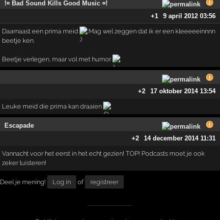
!¤ Bad Sound Kills Good Music ¤!
+1
9 april 2012 03:56
Daarnaast een prima meid
Mag wel zeggen dat ik er een kleeeeeinnnn
beetje ken.
Beetje verlegen, maar vol met humor
+2
17 oktober 2014 13:54
Leuke meid die prima kan draaien
Escapade
+2
14 december 2014 11:31
Vannacht voor het eerst in het echt gezien! TOP! Podcasts moet je ook
zeker luisteren!
Deel je mening!
Log in
of
registreer