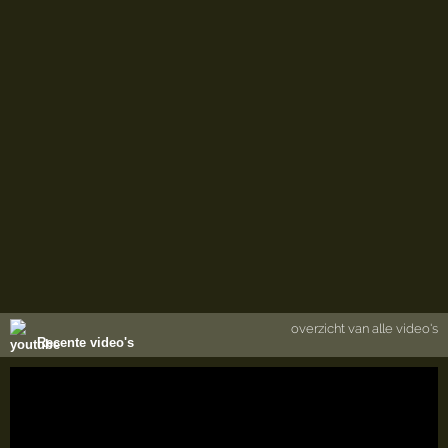
overzicht van alle video's
Recente video's