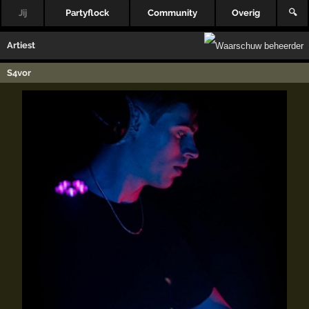
Jij
Partyflock
Community
Overig
🔍
Artiest
S4vor