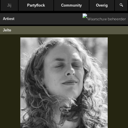
Jij
Partyflock
Community
Overig
🔍
Artiest
Jelte