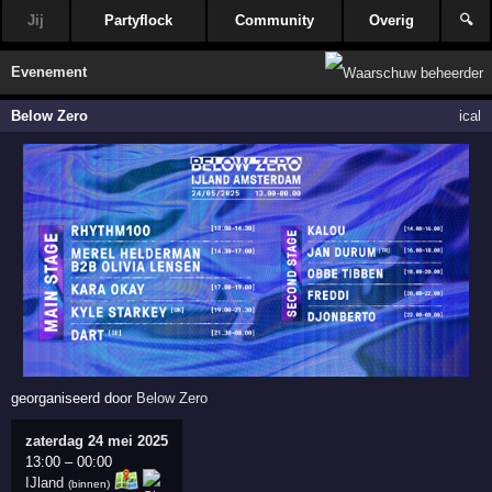
Jij
Partyflock
Community
Overig
🔍
Evenement
Below Zero
ical
georganiseerd door
Below Zero
zaterdag 24 mei 2025
13:00
–
00:00
IJland
(binnen)