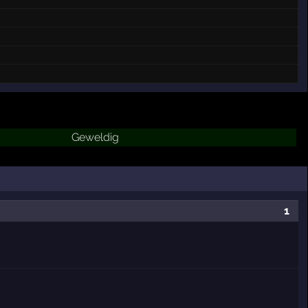
Geweldig
1