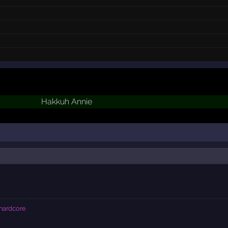
Hakkuh Annie
hardcore