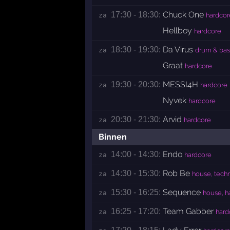
Chuck One
17:30 - 18:30:
za 
hardcor
Hellboy
hardcore
Da Virus
18:30 - 19:30:
za 
drum & bas
Graat
hardcore
MESSI4H
19:30 - 20:30:
za 
hardcore
Nyvek
hardcore
Arvid
20:30 - 21:30:
za 
hardcore
Binnen
Endo
14:00 - 14:30:
za 
hardcore
Rob Be
14:30 - 15:30:
za 
house, tech
Sequence
15:30 - 16:25:
za 
house, h
Team Gabber
16:25 - 17:20:
za 
hard