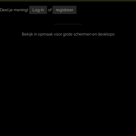
Deel je mening!
Log in
of
registreer
Bekijk in opmaak voor grote schermen en desktops