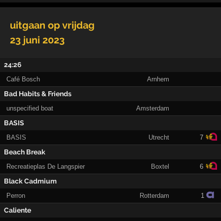
uitgaan op
vrijdag
23 juni 2023
24:26
Café Bosch
Arnhem
Bad Habits & Friends
unspecified boat
Amsterdam
BASIS
BASIS
Utrecht
7
Beach Break
Recreatieplas De Langspier
Boxtel
6
Black Cadmium
Perron
Rotterdam
1
Caliente