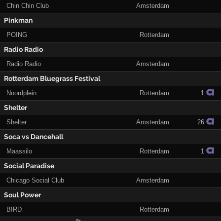
Chin Chin Club
Amsterdam
Pinkman
POING
Rotterdam
Radio Radio
Radio Radio
Amsterdam
Rotterdam Bluegrass Festival
Noordplein
Rotterdam
1
Shelter
Shelter
Amsterdam
26
Soca vs Dancehall
Maassilo
Rotterdam
1
Social Paradise
Chicago Social Club
Amsterdam
Soul Power
BIRD
Rotterdam