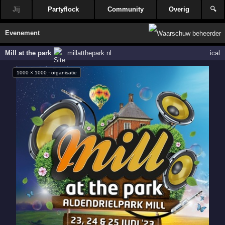
Jij
Partyflock
Community
Overig
🔍
Evenement
Mill at the park
millatthepark.nl
ical
1000 × 1000 · organisatie