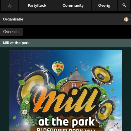
Jij
Partyflock
Community
Overig
🔍
Organisatie
Overzicht
Mill at the park