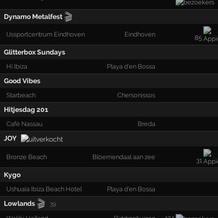
🎬
Dynamo Metalfest
IJssportcentrum Eindhoven
Eindhoven
85
Glitterbox Sundays
Hï Ibiza
Playa d'en Bossa
Good Vibes
Starbeach
Chersonissos
Hitjesdag 201
Café Nassau
Breda
JOY
Bronze Beach
Bloemendaal aan zee
31
Kygo
Ushuaïa Ibiza Beach Hotel
Playa d'en Bossa
🎬
Lowlands
39
434