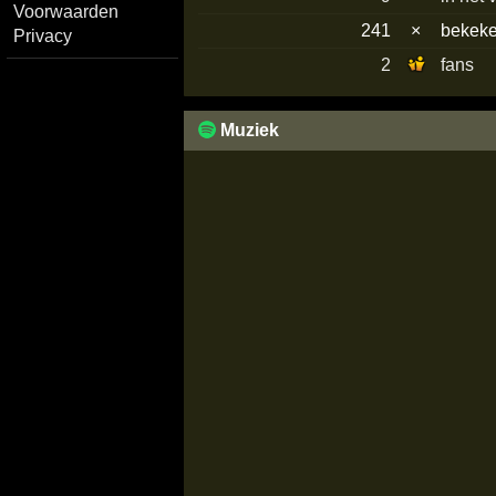
Voorwaarden
241
×
bekek
Privacy
2
fans
Muziek