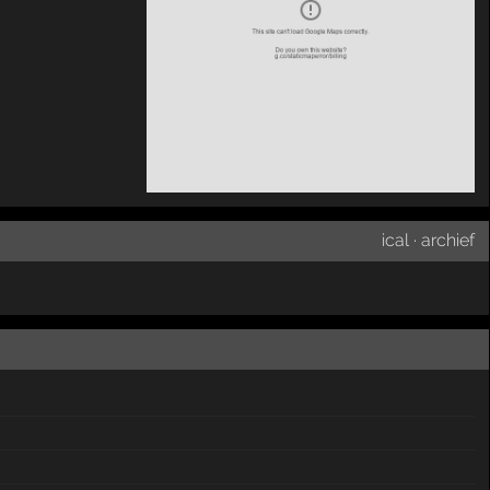
ical
·
archief