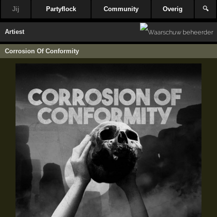
Jij
Partyflock
Community
Overig
🔍
Artiest
Corrosion Of Conformity