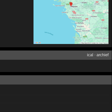
ical
·
archief