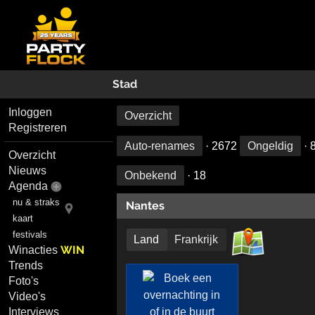
Stad
Inloggen
Overzicht
Registreren
Auto-renames
· 2672
Ongeldig
· 
Overzicht
Nieuws
Onbekend
· 18
Agenda
nu & straks
Nantes
kaart
festivals
Land
Frankrijk
WIN
Winacties
Trends
Foto's
Video's
Interviews