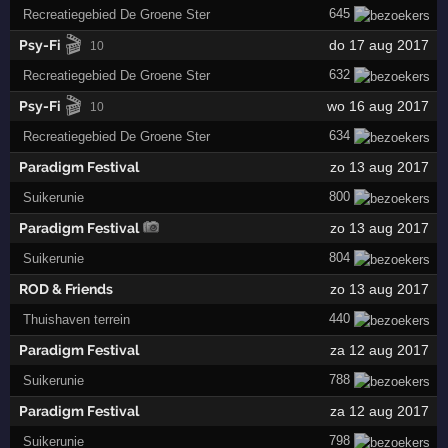
645
Recreatiegebied De Groene Ster
🎬
Psy-Fi
do 17 aug 2017
10
632
Recreatiegebied De Groene Ster
🎬
Psy-Fi
wo 16 aug 2017
10
634
Recreatiegebied De Groene Ster
Paradigm Festival
zo 13 aug 2017
800
Suikerunie
Paradigm Festival
zo 13 aug 2017
804
Suikerunie
ROD & Friends
zo 13 aug 2017
440
Thuishaven terrein
Paradigm Festival
za 12 aug 2017
788
Suikerunie
Paradigm Festival
za 12 aug 2017
798
Suikerunie