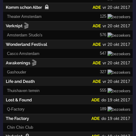
Komm schon Alter
ADE
vr 20 okt 2017
125
Theater Amsterdam
🎬
Verknipt
ADE
vr 20 okt 2017
576
Amsterdam Studio's
Wonderland Festival
ADE
vr 20 okt 2017
547
Casco Amsterdam
🎬
Awakenings
ADE
vr 20 okt 2017
327
Gashouder
Life and Death
ADE
vr 20 okt 2017
555
Thuishaven terrein
Lost & Found
ADE
do 19 okt 2017
189
Q-Factory
The Factory
ADE
do 19 okt 2017
Chin Chin Club