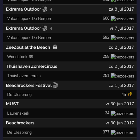
🎬
Extrema Outdoor
za 8 jul 2017
4
606
Vakantiepark De Bergen
🎬
Extrema Outdoor
vr 7 jul 2017
4
592
Vakantiepark De Bergen
ZeeZout at the Beach
zo 2 jul 2017
259
Woodstock 69
Thuishaven Zomercircus
zo 2 jul 2017
251
Thuishaven terrein
🎬
Beachrockers Festival
za 1 jul 2017
De Ulesprong
45
MUST
vr 30 jun 2017
34
Laurenskerk
Beachrockers
vr 30 jun 2017
377
De Ulesprong