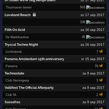
503
Thuishaven terrein
Loveland Beach
zo 17 sep 2017
338
Filth On Acid
za 16 sep 2017
95
De Marktkantine
Tryscal Techno Night
za 16 sep 2017
Lichtfabriek
7
Panama Amsterdam 15th anniversary
vr 15 sep 2017
Panama
79
Technostate
za 9 sep 2017
Club Hemingway
3
Valtifest The Official Afterparty
za 9 sep 2017
Club NL
2
Sassafras
za 9 sep 2017