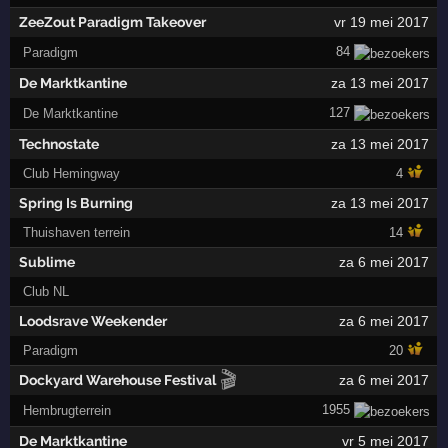
ZeeZout Paradigm Takeover
vr 19 mei 2017
84
Paradigm
De Marktkantine
za 13 mei 2017
127
De Marktkantine
Technostate
za 13 mei 2017
Club Hemingway
4
Spring Is Burning
za 13 mei 2017
Thuishaven terrein
14
Sublime
za 6 mei 2017
Club NL
Loodsrave Weekender
za 6 mei 2017
Paradigm
20
🎬
Dockyard Warehouse Festival
za 6 mei 2017
1955
Hembrugterrein
De Marktkantine
vr 5 mei 2017