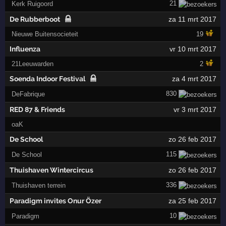
21
Kerk Ruigoord
De Rubberboot
za 11 mrt 2017
Nieuwe Buitensocieteit
19
Influenza
vr 10 mrt 2017
21Leeuwarden
2
Soenda Indoor Festival
za 4 mrt 2017
830
DeFabrique
RED 87 & Friends
vr 3 mrt 2017
oaK
De School
zo 26 feb 2017
115
De School
Thuishaven Wintercircus
zo 26 feb 2017
336
Thuishaven terrein
Paradigm invites Onur Özer
za 25 feb 2017
10
Paradigm