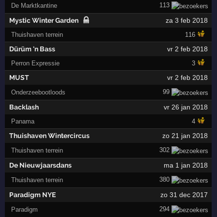
113
De Marktkantine
Mystic Winter Garden
za 3 feb 2018
Thuishaven terrein
116
Dürüm 'n Bass
vr 2 feb 2018
Perron Expressie
3
MUST
vr 2 feb 2018
99
Onderzeebootloods
Backlash
vr 26 jan 2018
Panama
4
Thuishaven Wintercircus
zo 21 jan 2018
302
Thuishaven terrein
De Nieuwjaarsdans
ma 1 jan 2018
380
Thuishaven terrein
Paradigm NYE
zo 31 dec 2017
294
Paradigm