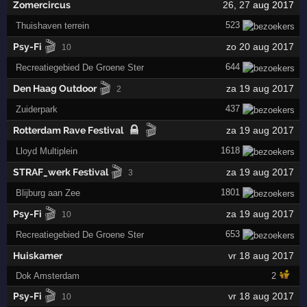
Zomercircus
26
,
27
aug 2017
523
Thuishaven terrein
🎬
Psy-Fi
zo 20 aug 2017
10
644
Recreatiegebied De Groene Ster
🎬
Den Haag Outdoor
za 19 aug 2017
2
437
Zuiderpark
🎬
Rotterdam Rave Festival
za 19 aug 2017
1618
Lloyd Multiplein
🎬
STRAF_werk Festival
za 19 aug 2017
3
1801
Blijburg aan Zee
🎬
Psy-Fi
za 19 aug 2017
10
653
Recreatiegebied De Groene Ster
Huiskamer
vr 18 aug 2017
Dok Amsterdam
2
🎬
Psy-Fi
vr 18 aug 2017
10