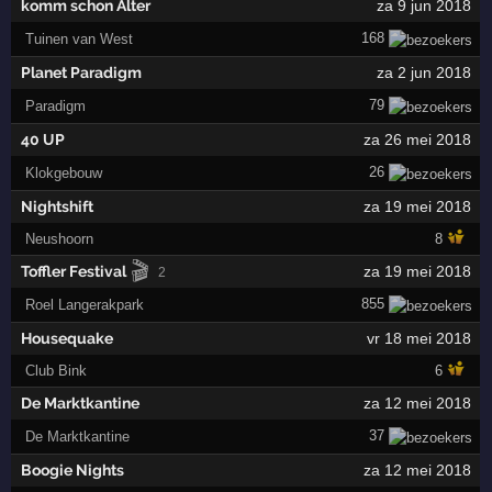
komm schon Alter
za 9 jun 2018
168
Tuinen van West
Planet Paradigm
za 2 jun 2018
79
Paradigm
40 UP
za 26 mei 2018
26
Klokgebouw
Nightshift
za 19 mei 2018
Neushoorn
8
🎬
Toffler Festival
za 19 mei 2018
2
855
Roel Langerakpark
Housequake
vr 18 mei 2018
Club Bink
6
De Marktkantine
za 12 mei 2018
37
De Marktkantine
Boogie Nights
za 12 mei 2018