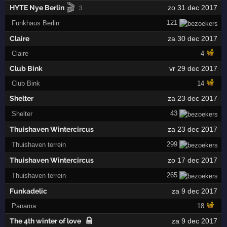
🎬
HYTE Nye Berlin
zo 31 dec 2017
3
121
Funkhaus Berlin
Claire
za 30 dec 2017
Claire
4
Club Bink
vr 29 dec 2017
Club Bink
14
Shelter
za 23 dec 2017
43
Shelter
Thuishaven Wintercircus
za 23 dec 2017
299
Thuishaven terrein
Thuishaven Wintercircus
zo 17 dec 2017
265
Thuishaven terrein
Funkadelic
za 9 dec 2017
Panama
18
The 4th winter of love
za 9 dec 2017