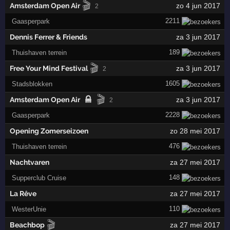
🎬
Amsterdam Open Air
zo 4 jun 2017
2
2211
Gaasperpark
Dennis Ferrer & Friends
za 3 jun 2017
189
Thuishaven terrein
🎬
Free Your Mind Festival
za 3 jun 2017
2
1605
Stadsblokken
🎬
Amsterdam Open Air
za 3 jun 2017
2
2228
Gaasperpark
Opening Zomerseizoen
zo 28 mei 2017
476
Thuishaven terrein
Nachtvaren
za 27 mei 2017
148
Supperclub Cruise
La Rêve
za 27 mei 2017
110
WesterUnie
🎬
Beachbop
za 27 mei 2017