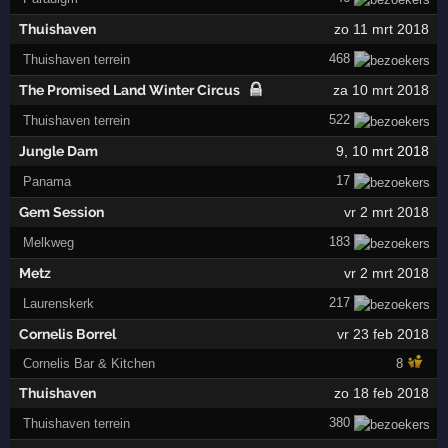
Thuishaven
zo 11 mrt 2018
468
Thuishaven terrein
The Promised Land Winter Circus
za 10 mrt 2018
522
Thuishaven terrein
Jungle Dam
9
,
10
mrt 2018
17
Panama
Gem Session
vr 2 mrt 2018
183
Melkweg
Metz
vr 2 mrt 2018
217
Laurenskerk
Cornelis Borrel
vr 23 feb 2018
Cornelis Bar & Kitchen
8
Thuishaven
zo 18 feb 2018
380
Thuishaven terrein