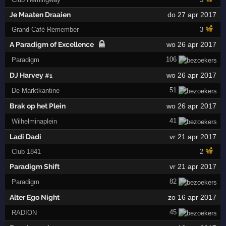
Je Maaten Draaien
do 27 apr 2017
Grand Café Remember
3
A Paradigm of Excellence
wo 26 apr 2017
106
Paradigm
DJ Harvey
wo 26 apr 2017
#1
51
De Marktkantine
Brak op het Plein
wo 26 apr 2017
41
Wilhelminaplein
Ladi Dadi
vr 21 apr 2017
Club 1841
2
Paradigm Shift
vr 21 apr 2017
82
Paradigm
Alter Ego Night
zo 16 apr 2017
45
RADION