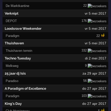
22
De Marktkantine
Verknipt
vr 5 mei 2017
176
DEPOT
Loodsrave Weekender
vr 5 mei 2017
Paradigm
22
Thuishaven
vr 5 mei 2017
332
Thuishaven terrein
Techno Tuesday
di 2 mei 2017
9
Melkweg
25 jaar dj Isis
za 29 apr 2017
56
Paradiso
A Paradigm of Excellence
do 27 apr 2017
103
Paradigm
King's Day
do 27 apr 2017
Club Hemingway
5