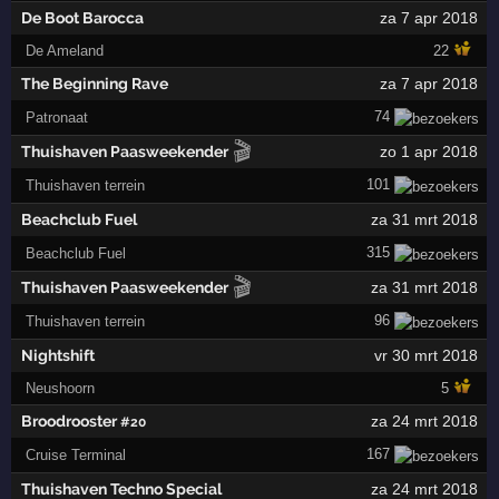
De Boot Barocca
za 7 apr 2018
De Ameland
22
The Beginning Rave
za 7 apr 2018
74
Patronaat
🎬
Thuishaven Paasweekender
zo 1 apr 2018
101
Thuishaven terrein
Beachclub Fuel
za 31 mrt 2018
315
Beachclub Fuel
🎬
Thuishaven Paasweekender
za 31 mrt 2018
96
Thuishaven terrein
Nightshift
vr 30 mrt 2018
Neushoorn
5
Broodrooster
za 24 mrt 2018
#20
167
Cruise Terminal
Thuishaven Techno Special
za 24 mrt 2018