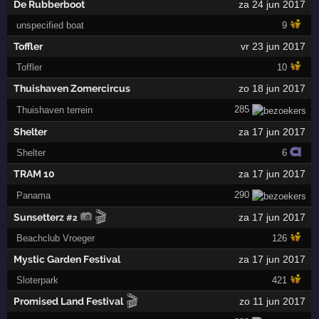
De Rubberboot
za 24 jun 2017
unspecified boat
9
Toffler
vr 23 jun 2017
Toffler
10
Thuishaven Zomercircus
zo 18 jun 2017
285
Thuishaven terrein
Shelter
za 17 jun 2017
Shelter
6
TRAM 10
za 17 jun 2017
290
Panama
🎬
Sunsetterz
za 17 jun 2017
#2
Beachclub Vroeger
126
Mystic Garden Festival
za 17 jun 2017
Sloterpark
421
🎬
Promised Land Festival
zo 11 jun 2017