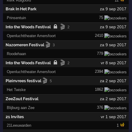
Kerk Ruigoord
12
Brak In Het Park
za 9 sep 2017
75
Prinsentuin
🎬
Into the Woods Festival
za 9 sep 2017
2
2410
Openluchttheater Amersfoort
🎬
Nazomeren Festival
za 9 sep 2017
3
779
Roodehaan
🎬
Into the Woods Festival
vr 8 sep 2017
2
2394
Openluchttheater Amersfoort
🎬
Pleinvrees festival
za 2 sep 2017
5
1862
Het Twiske
ZeeZout Festival
za 2 sep 2017
376
Blijburg aan Zee
21 Invites
vr 1 sep 2017
21Leeuwarden
1