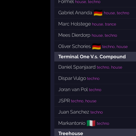
Formel
house, techno
🇩🇪
Gabriel Ananda
house, techno
Marc Holstege
house, trance
Mees Dierdorp
house, techno
🇩🇪
Oliver Schories
techno, house
Terminal One V.s. Compound
Daniel Spanjaard
techno, house
Dispar Vulgo
techno
Joran van Pol
techno
JSPR
techno, house
Juan Sanchez
techno
🇮🇹
Markantonio
techno
Treehouse