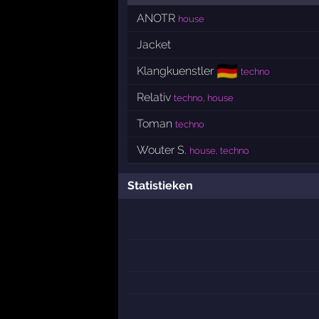
ANOTR
house
Jacket
🇩🇪
Klangkuenstler
techno
Relativ
techno, house
Toman
techno
Wouter S.
house, techno
Statistieken