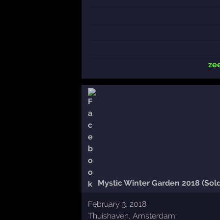
ze
Mystic Winter Garden 2018 (Sold
February 3, 2018
Thuishaven, Amsterdam