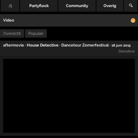
Jij
Partyflock
Community
Overig
🔍
Video
Overzicht
Populair
aftermovie
· House Detective ·
Dancetour Zomerfestival
·
18 juni 2015
Dancetour