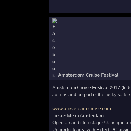
Amsterdam Cruise Festival
Amsterdam Cruise Festival 2017 (Indoor
Join us and be part of the lucky sailo
www.amsterdam-cruise.com
Ibiza Style in Amsterdam
Open air and club stages! 4 unique ar
Upperdeck area with Eclectic/Classi