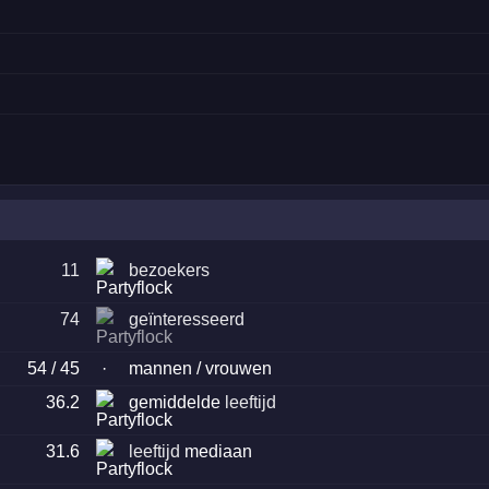
11
bezoekers
74
geïnteresseerd
54 / 45
·
mannen / vrouwen
36.2
gemiddelde
leeftijd
31.6
leeftijd
mediaan