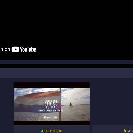
aftermovie
teas