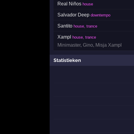
Real Niños
house
Salvador Deep
downtempo
Santito
house, trance
Xampl
house, trance
Minimaster
,
Gino
,
Misja Xampl
Statistieken