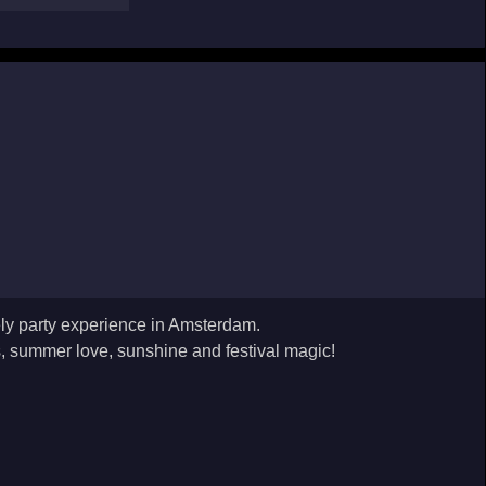
vely party experience in Amsterdam.
s, summer love, sunshine and festival magic!