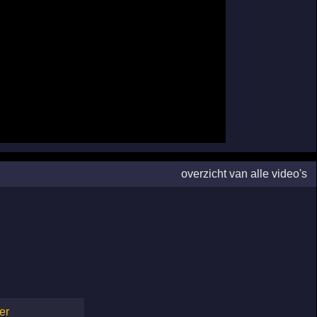
overzicht van alle video's
er