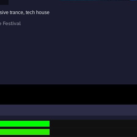
sive trance
,
tech house
 Festival