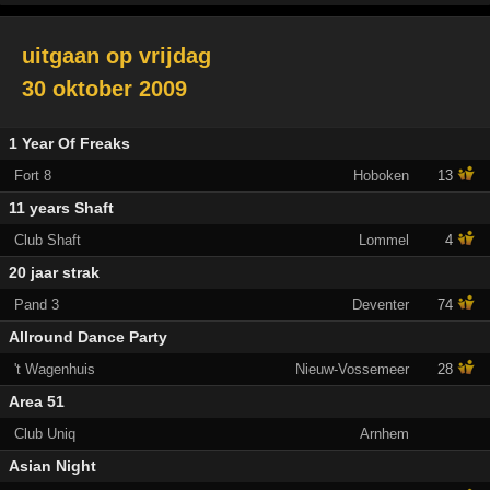
uitgaan op
vrijdag
30 oktober 2009
1 Year Of Freaks
Fort 8
Hoboken
13
11 years Shaft
Club Shaft
Lommel
4
20 jaar strak
Pand 3
Deventer
74
Allround Dance Party
't Wagenhuis
Nieuw-Vossemeer
28
Area 51
Club Uniq
Arnhem
Asian Night