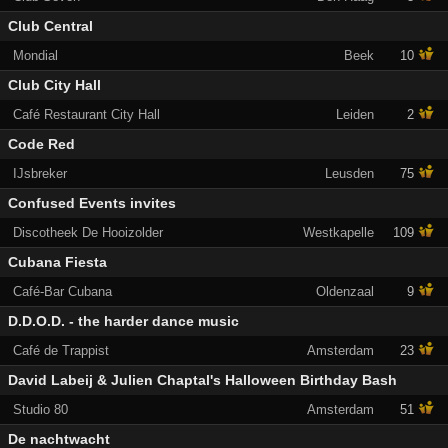
Club Central
Mondial
Beek
10
Club City Hall
Café Restaurant City Hall
Leiden
2
Code Red
IJsbreker
Leusden
75
Confused Events invites
Discotheek De Hooizolder
Westkapelle
109
Cubana Fiesta
Café-Bar Cubana
Oldenzaal
9
D.D.O.D. - the harder dance music
Café de Trappist
Amsterdam
23
David Labeij & Julien Chaptal's Halloween Birthday Bash
Studio 80
Amsterdam
51
De nachtwacht