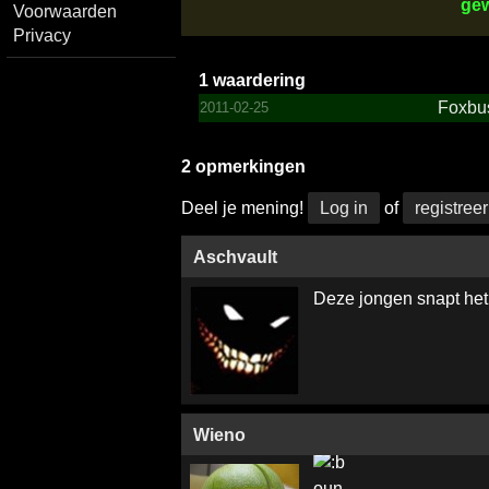
gew
Voorwaarden
Privacy
1 waardering
Foxbu
2011-02-25
2 opmerkingen
Deel je mening!
Log in
of
registreer
Aschvault
Deze jongen snapt het
Wieno