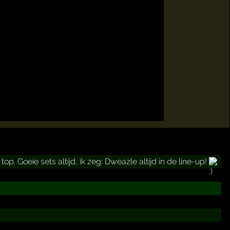
. Goeie sets altijd, ik zeg: Dweazle altijd in de line-up!