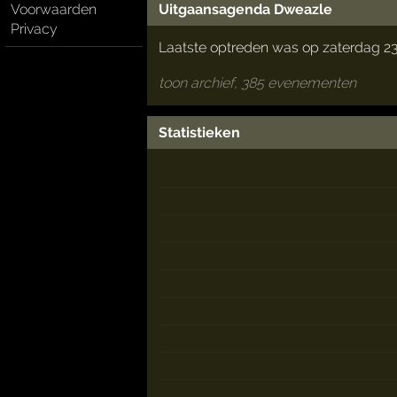
Uitgaansagenda Dweazle
Voorwaarden
Privacy
Laatste optreden was op zaterdag 2
toon archief, 385 evenementen
Statistieken