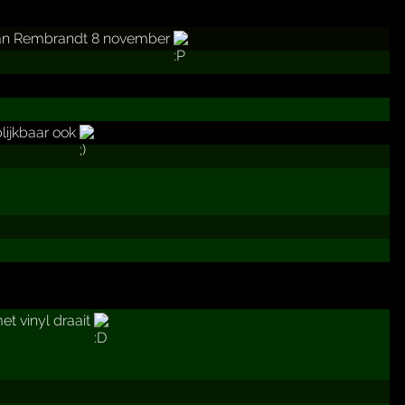
 dan Rembrandt 8 november
blijkbaar ook
et vinyl draait