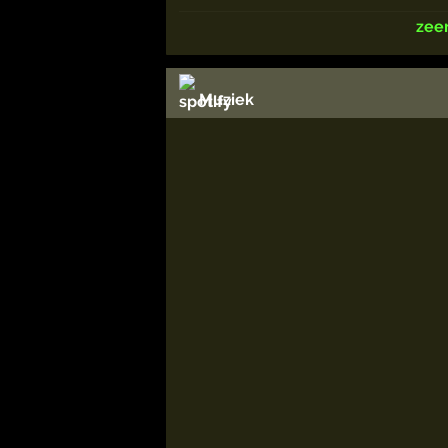
zee
Muziek