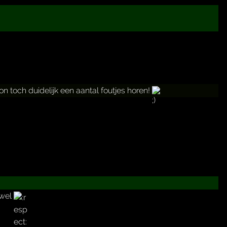
n toch duidelijk een aantal foutjes horen!
 wel