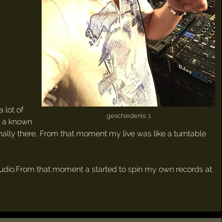
 lot of
geschiedenis: 1
d a known
nally there, From that moment my live was like a turntable
tudio.From that moment a started to spin my own records at