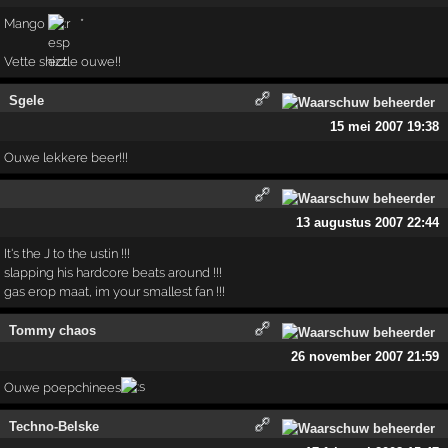
Mango
*
Vette shizzle ouwe!!
Sgele
15 mei 2007 19:38
Ouwe lekkere beer!!!
13 augustus 2007 22:44
It's the J to the ustin !!!
slapping his hardcore beats around !!!
gas erop maat, im your smallest fan !!!
Tommy chaos
26 november 2007 21:59
Ouwe poepchinees
Techno-Belske