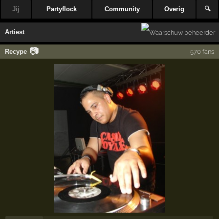
Jij
Partyflock
Community
Overig
🔍
Artiest
📷
Recype
570 fans