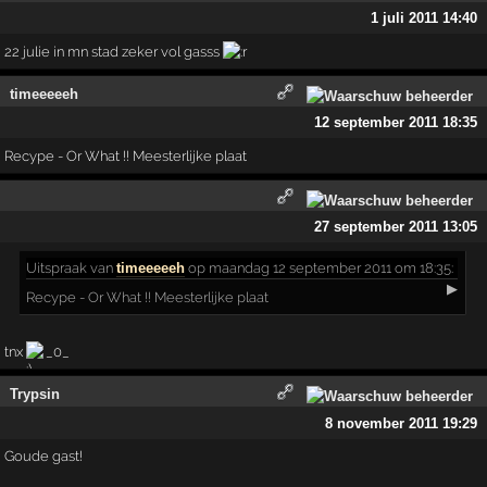
1 juli 2011 14:40
22 julie in mn stad zeker vol gasss
timeeeeeh
12 september 2011 18:35
Recype - Or What !! Meesterlijke plaat
27 september 2011 13:05
Uitspraak
van
timeeeeeh
op maandag 12 september 2011 om 18:35:
▶
Recype - Or What !! Meesterlijke plaat
tnx
_0_
Trypsin
8 november 2011 19:29
Goude gast!