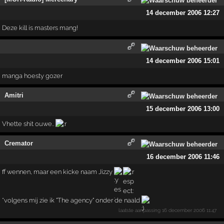
14 december 2006 12:27
Deze kill is masters mang!
14 december 2006 15:01
manga hoesty gozer
Amitri
15 december 2006 13:00
Vhette shit ouwe..
Cremator
16 december 2006 11:46
ff wennen, maar een kicke naam Jizzy
*volgens mij zie ik "The agency" onder de naald
laatste aanpassing
16 december 2006 11:47