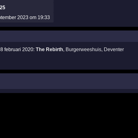
025
eptember 2023 om 19:33
28 februari 2020:
The Rebirth
,
Burgerweeshuis
,
Deventer