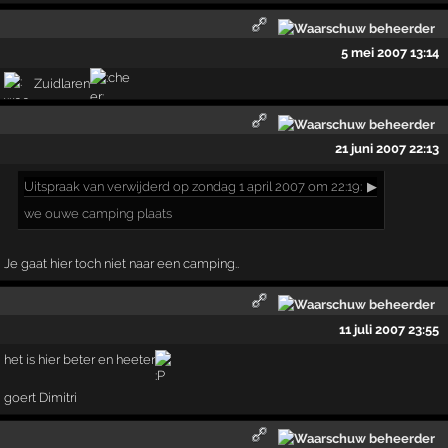
5 mei 2007 13:14
Zuidlaren
21 juni 2007 22:13
Uitspraak
van verwijderd op zondag 1 april 2007 om 22:19:
▶
we ouwe camping plaats
Je gaat hier toch niet naar een camping..
11 juli 2007 23:55
het is hier beter en heeter
goert Dimitri