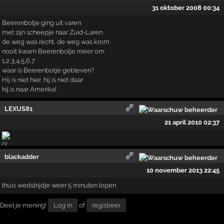
31 oktober 2008 00:34
Beerenbotje ging uit varen
met zijn scheepje naar Zuid-Laren
de weg was recht, de weg was krom
nooit kwam Beerenbotje meer om
1,2,3,4,5,6,7
waar is Beerenbotje gebleven?
Hij is niet hier, hij is niet daar
hij is naar Amerika!
LEXUS81
21 april 2010 02:37
blackadder
10 november 2013 22:45
thuis wedstrijdje weer 5 minuten lopen
Deel je mening!
Log in
of
registreer