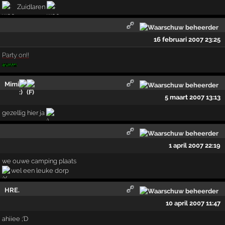
Zuidlaren
16 februari 2007 23:25
Party on!!
Mimi
5 maart 2007 13:13
gezellig hier ja
1 april 2007 22:19
we ouwe camping plaats
wel een leuke dorp
HRE.
10 april 2007 11:47
ahiiee ;'D