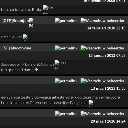
16 november 2009 07:47
ben benieuwd op Broke
[GTP]Braintjuh
14 februari 2010 22:19
draait lekker
[SF] Mycotoxine
13 januari 2013 07:58
Jeeeeeeej, ik ben je 100ste fan
top gedraaid dame
13 maart 2013 15:35
een van de beste vrouwelijke artiesten die ik op deze manier hardcore
heb zien draaien,Oftewel de vrouwelijke Partyraiser
20 maart 2016 14:24