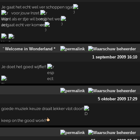
Je gaat het echt wel ver schoppen sgat
voor jouw Inzet
Want als er 1tje wil ben jij het wel
Je gaat echt ver komen
' Welcome in Wonderland *
1 september 2009 16:10
Je doet het goed wijffie!!
5 oktober 2009 17:29
goede muziek keuze draait lekker vlot door!!
keep on the good work!!