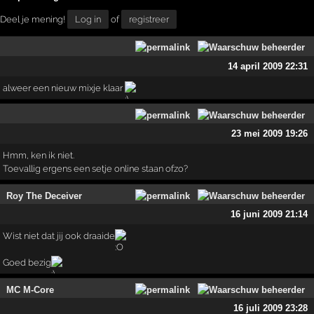
Deel je mening!
Log in
of
registreer
14 april 2009 22:31
alweer een nieuw mixje klaar
23 mei 2009 19:26
Hmm, ken ik niet.
Toevallig ergens een setje online staan ofzo?
Roy The Deceiver
16 juni 2009 21:14
Wist niet dat jij ook draaide
Goed bezig
MC M-Core
16 juli 2009 23:28