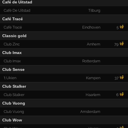
Café de Uitstad
Café De Uitstad
Tilburg
Café Tracé
Café Tracé
Eindhoven
5
Classic gold
Club Zinc
Arnhem
79
Club Imax
Club Imax
Rotterdam
Club Sense
't Ukien
Kampen
37
Club Stalker
Club Stalker
Haarlem
6
Club Vuong
Club Vuong
Amsterdam
Club Wow