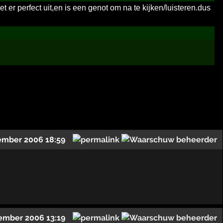
iet er perfect uit,en is een genot om na te kijken/luisteren.dus
ember 2006 18:59
ember 2006 13:19