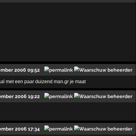
ember 2006 09:52
 zaal met een paar duizend man.gr je maat
ember 2006 19:22
ember 2006 17:34