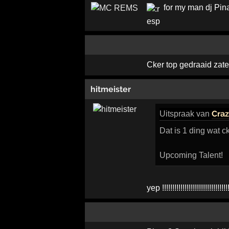
for my man dj Pin
Cker top gedraaid zate
hitmeister
Craz
Uitspraak
van
Dat is 1 ding wat ck
Upcoming Talent!
yep !!!!!!!!!!!!!!!!!!!!!!!!!!!!!!!!!