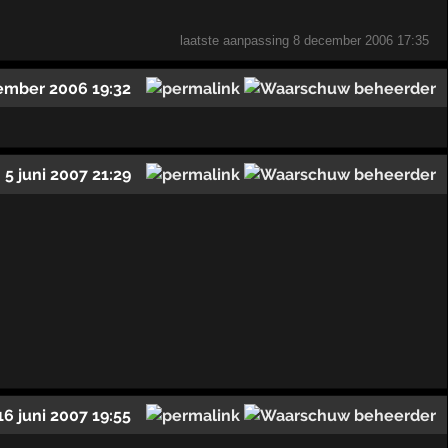
laatste aanpassing
8 december 2006 17:35
ember 2006 19:32
5 juni 2007 21:29
16 juni 2007 19:55