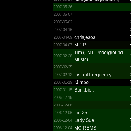
2007-05-26
2007-05-07
2007-05-02
2007-04-16
chrisjesos
2007-04-09
M.J.R.
2007-04-07
Tim (TMT Underground
2007-02-28
Music)
2007-02-25
Instant Frequency
2007-02-12
*Jimbo
2007-01-19
Buri :bier:
2007-01-15
2006-12-19
2006-12-08
Lin 25
2006-12-06
Lady Sue
2006-12-04
MC REMS
2006-12-04