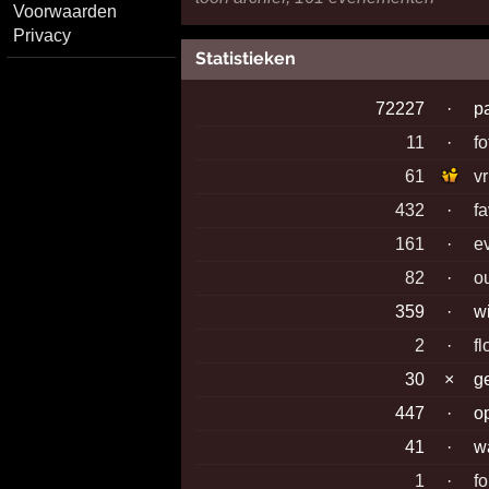
Voorwaarden
Privacy
Statistieken
72227
·
p
11
·
fo
61
v
432
·
f
161
·
e
82
·
o
359
·
w
2
·
fl
30
×
g
447
·
o
41
·
w
1
·
f