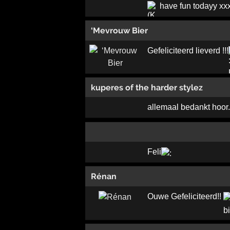
have fun todayy xx
‘Mevrouw Bier
Gefeliciteerd lieverd !!!
kuperes of the harder stylez
allemaal bedankt hoor..
Feli
Rénan
Ouwe Gefeliciteerd!!