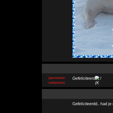
(permanent
Gefeliciteerd
!
verbannen)
Gefeliciteerdd.. had j