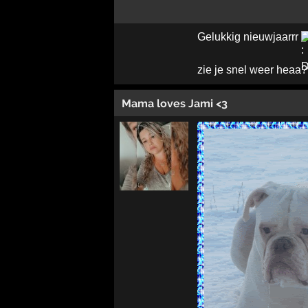
Gelukkig nieuwjaarrr
zie je snel weer heaa
Mama loves Jami <3