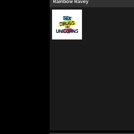
Rainbow Ravey