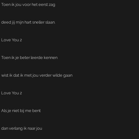
Toen ik jou voor het eerst zag
deed jij mijn hart sneller slaan.
Love You 2
Toen ik je beter leerde kennen
wist ik dat ik met jou verder wilde gaan
Love You 2
Als je niet bij me bent
dan verlang ik naar jou