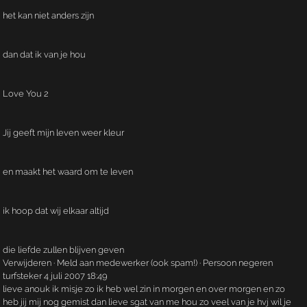
het kan niet anders zijn
dan dat ik van je hou
Love You 2
Jij geeft mijn leven weer kleur
en maakt het waard om te leven
ik hoop dat wij elkaar altijd
die liefde zullen blijven geven
Verwijderen · Meld aan medewerker (ook spam!) · Persoon negeren
turfsteker 4 juli 2007 18:49
lieve anouk ik misje zo ik heb wel zin in morgen en over morgen en zo
heb jij mij nog gemist dan lieve sgat van me hou zo veel van je hvj wil je