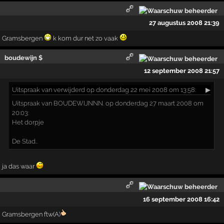
27 augustus 2008 21:39
Gramsbergen
k kom dur net zo vaak
boudewijn $
12 september 2008 21:57
Uitspraak
van verwijderd op donderdag 22 mei 2008 om 13:58:
▶
Uitspraak van BOUDEWIJNNN. op donderdag 27 maart 2008 om
20:03:
Het dorpje
De Stad..
ja das waar
16 september 2008 16:42
Gramsbergen ftw(A)