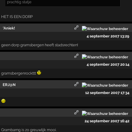
prachtig statje
HET IS EEN DORP
*Aniek!
4 september 2007 13:29
geen dorp gramsbergen heeft stadsrechten!
4 september 2007 20:14
gramsbergenrockttt
ERJ@N
12 september 2007 17:34
24 september 2007 16:42
Grambarng is zo greuwlijk mooi.