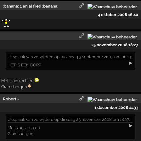
:banana: 1 en al fred :banana:
4 oktober 2008 16:40
25 november 2008 18:27
Uitspraak
van verwijderd op maandag 3 september 2007 om 00:14:
▶
HET IS EEN DORP
Met stadsrechten
Gramsbergen
Robert -
1 december 2008 11:33
Uitspraak
van verwijderd op dinsdag 25 november 2008 om 18:27:
▶
Met stadsrechten
Gramsbergen