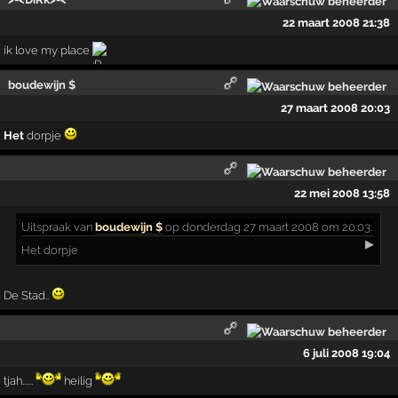
22 maart 2008 21:38
ik love my place
boudewijn $
27 maart 2008 20:03
Het
dorpje
22 mei 2008 13:58
Uitspraak
van
boudewijn $
op donderdag 27 maart 2008 om 20:03:
▶
Het dorpje
De Stad..
6 juli 2008 19:04
tjah......
heilig