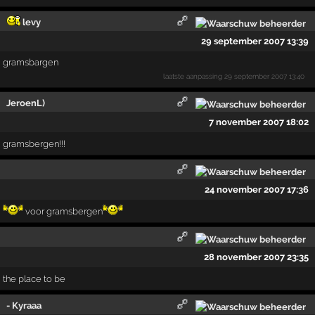
levy
29 september 2007 13:39
gramsbargen
laatste aanpassing
29 september 2007 13:40
JeroenL)
7 november 2007 18:02
gramsbergen!!!
24 november 2007 17:36
voor gramsbergen
28 november 2007 23:35
the place to be
- Kyraaa