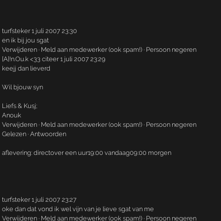
turfsteker 1 juli 2007 23:30
en ik bij jou sgat
Verwijderen · Meld aan medewerker (ook spam!) · Persoon negeren
[A]!n.­Ou.­k <33 citeer 1 juli 2007 23:29
keejj dan lieverd
Wil bjouw syn
Liefs & Kusj;
Anouk
Verwijderen · Meld aan medewerker (ook spam!) · Persoon negeren
Gelezen · Antwoorden
aflevering: directover een uur19:00 vandaag09:00 morgen
turfsteker 1 juli 2007 23:27
oke dan dat vond ik wel vijn van je lieve sgat van me
Verwijderen · Meld aan medewerker (ook spam!) · Persoon negeren