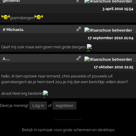
gerben8)
3 april 2010 15:54
gramsbergen
# Michaela.
17 september 2010 21:04
Geef mij ook maar een gram met grote bergen.
A.....
17 oktober 2010 21:25
hallo, ik ben opzoek naar iemand...chris pauwels of pouwels uit
gramsbergen! als je hem kent zou je mij dan een berichtje willen doen?
alvast heel erg bedankt
Deel je mening!
Log in
of
registreer
Bekijk in opmaak voor grote schermen en desktops