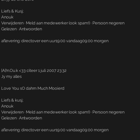
Liefs & Kusj;
Anouk
Verwijderen · Meld aan medewerker (ook spam!) · Persoon negeren
Gelezen · Antwoorden
aflevering: directover een uur19:00 vandaag09:00 morgen
[A]!n.­Ou.­k <33 citeer 1 juli 2007 23:32
Jy my alles
Love You sO dahm Much Mooierd
Liefs & kusj;
Anouk
Verwijderen · Meld aan medewerker (ook spam!) · Persoon negeren
Gelezen · Antwoorden
aflevering: directover een uur19:00 vandaag09:00 morgen