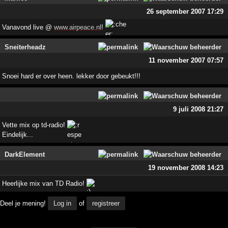
26 september 2007 17:29
Vanavond live @
www.airpeace.nl
!
Sneiterheadz
11 november 2007 07:57
Snoei hard er over heen. lekker door gebeukt!!!
9 juli 2008 21:27
Vette mix op td-radio!
Eindelijk...
DarkElement
19 november 2008 14:23
Heerlijke mix van TD Radio!
Deel je mening!
Log in
of
registreer