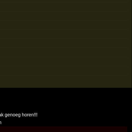
ak genoeg horen!!!
n