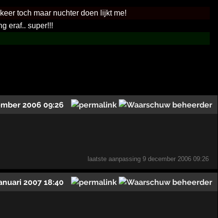
 keer toch maar nuchter doen lijkt me!
g eraf.. super!!!
ember 2006 09:26
laatste aanpassing
9 december 2006 09:26
januari 2007 18:40